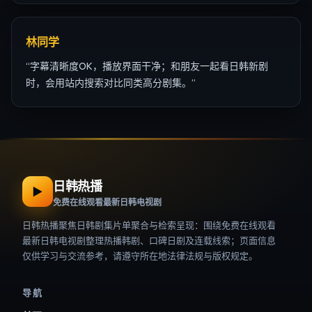
林同学
“
字幕清晰度OK，播放界面干净；和朋友一起看日韩新剧
时，会用站内搜索对比同类高分剧集。
”
日韩热播
▶
免费在线观看最新日韩电视剧
日韩热播
聚焦日韩剧集片单聚合与检索呈现：围绕
免费在线观看
最新日韩电视剧
整理热播韩剧、口碑日剧及连载线索；页面信息
仅供学习与交流参考，请遵守所在地法律法规与版权规定。
导航