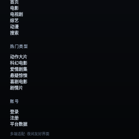
首页
电影
电视剧
综艺
动漫
搜索
热门类型
动作大片
科幻电影
爱情剧集
悬疑惊悚
喜剧电影
剧情片
账号
登录
注册
平台数据
多端适配 · 夜间友好界面